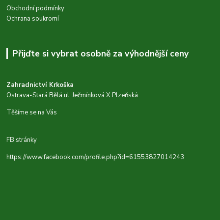
Obchodní podmínky
Ochrana soukromí
Přijďte si vybrat osobně za výhodnější ceny
Zahradnictví Krkoška
Ostrava-Stará Bělá ul. Ječmínková X Plzeňská
Těšíme se na Vás
FB stránky
https://www.facebook.com/profile.php?id=61553827014243