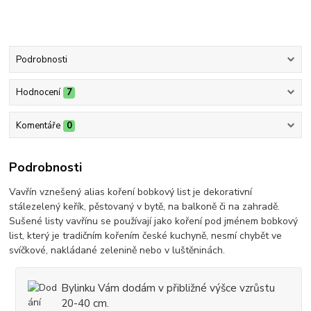
Podrobnosti
Hodnocení
7
Komentáře
0
Podrobnosti
Vavřín vznešený alias koření bobkový list je dekorativní
stálezelený keřík, pěstovaný v bytě, na balkoně či na zahradě.
Sušené listy vavřínu se používají jako koření pod jménem bobkový
list, který je tradičním kořením české kuchyně, nesmí chybět ve
svíčkové, nakládané zelenině nebo v luštěninách.
Bylinku Vám dodám v přibližné výšce vzrůstu
20-40 cm.