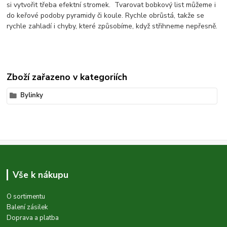
si vytvořit třeba efektní stromek. Tvarovat bobkový list můžeme i
do keřové podoby pyramidy či koule. Rychle obrůstá, takže se
rychle zahladí i chyby, které způsobíme, když střihneme nepřesně.
Zboží zařazeno v kategoriích
Bylinky
Vše k nákupu
O sortimentu
Balení zásilek
Doprava a platba