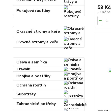
Okrasné trávy a keře
59 Kč
Pokojové rostliny
53 Kč
be
Okrasné stromy a keře
Ovocné stromy a keře
Osiva a semínka
Travník
Hnojiva a postřiky
Ochrana rostlin
Substráty
Zahradnické potřeby