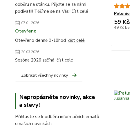
odběru na stánku. Přijďte se za námi
podívat!!! Těšíme se na Vás!!
číst celé
Petunie
59 Kč
07.01.2026
49 Kč
be
Otevřeno
Otevřeno denně 9-18hod
číst celé
20.03.2026
Sezóna 2026 začíná
číst celé
Zobrazit všechny novinky
Nepropásněte novinky, akce
a slevy!
Přihlaste se k odběru informačních emailů
o našich novinkách.