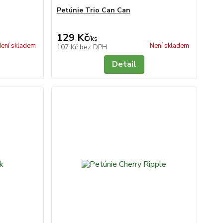
Petúnie Trio Can Can
129 Kč
/
ks
ení skladem
Není skladem
107 Kč
bez DPH
Detail