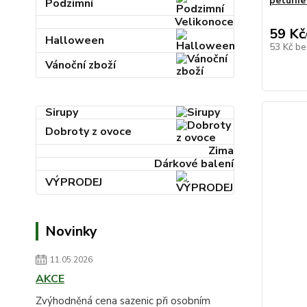
petunie
Podzimní
Velikonoce
59 Kč
Halloween
53 Kč
be
Vánoční zboží
Sirupy
Dobroty z ovoce
Zima
Dárkové balení
VÝPRODEJ
Novinky
11.05.2026
AKCE
Zvýhodněná cena sazenic při osobním