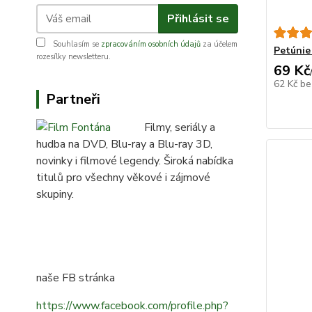
Přihlásit se
Souhlasím se
zpracováním osobních údajů
za účelem
Petúnie
rozesílky newsletteru.
69 Kč
62 Kč
be
Partneři
Filmy, seriály a
hudba na DVD, Blu-ray a Blu-ray 3D,
novinky i filmové legendy. Široká nabídka
titulů pro všechny věkové i zájmové
skupiny.
naše FB stránka
https://www.facebook.com/profile.php?