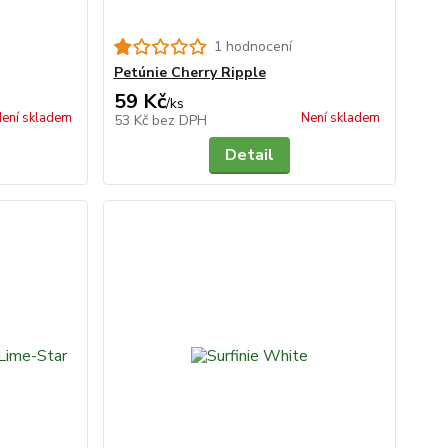
1 hodnocení
Petúnie Cherry Ripple
59 Kč
/
ks
ení skladem
Není skladem
53 Kč
bez DPH
Detail