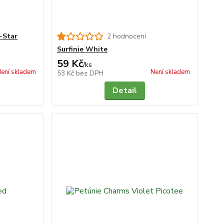
-Star
2 hodnocení
Surfinie White
59 Kč
/
ks
ení skladem
Není skladem
53 Kč
bez DPH
Detail