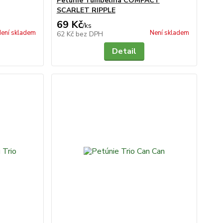
Petúnie Tumbelina COMPACT
SCARLET RIPPLE
69 Kč
/
ks
ení skladem
Není skladem
62 Kč
bez DPH
Detail