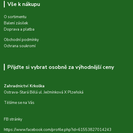
Vše k nákupu
O sortimentu
Balení zásilek
Doprava a platba
Obchodní podmínky
Ochrana soukromí
Přijďte si vybrat osobně za výhodnější ceny
Zahradnictví Krkoška
Ostrava-Stará Bělá ul. Ječmínková X Plzeňská
Těšíme se na Vás
FB stránky
https://www.facebook.com/profile.php?id=61553827014243