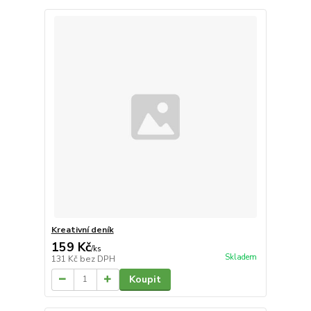
Kreativní deník
159 Kč
/
ks
Skladem
131 Kč
bez DPH
Koupit