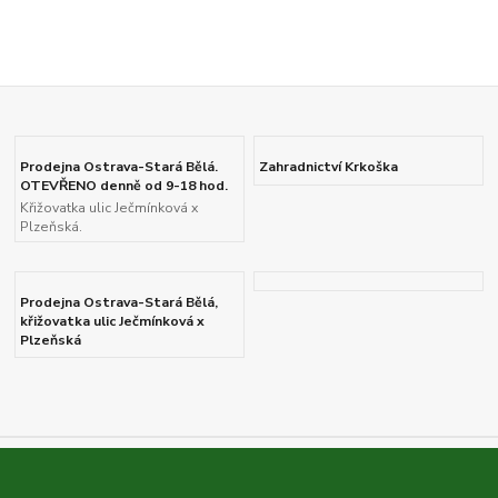
Prodejna Ostrava-Stará Bělá.
Zahradnictví Krkoška
OTEVŘENO denně od 9-18 hod.
Křižovatka ulic Ječmínková x
Plzeňská.
Prodejna Ostrava-Stará Bělá,
křižovatka ulic Ječmínková x
Plzeňská