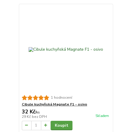
1 hodnocení
Cibule kuchyňská Magnate F1 - osivo
32 Kč
/
ks
Skladem
29 Kč
bez DPH
Koupit