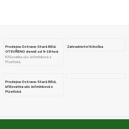
Prodejna Ostrava-Stará Bělá.
Zahradnictví Krkoška
OTEVŘENO denně od 9-18 hod.
Křižovatka ulic Ječmínková x
Plzeňská.
Prodejna Ostrava-Stará Bělá,
křižovatka ulic Ječmínková x
Plzeňská