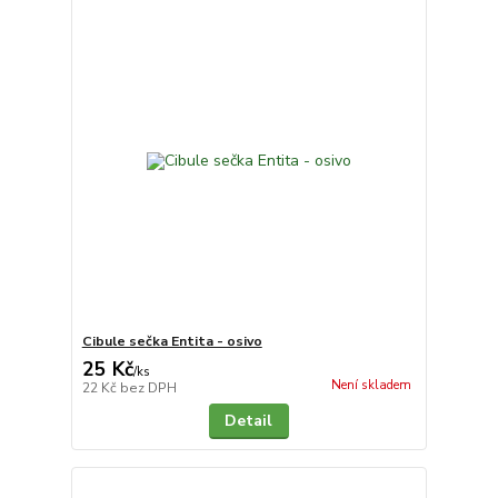
Cibule sečka Entita - osivo
25 Kč
/
ks
Není skladem
22 Kč
bez DPH
Detail