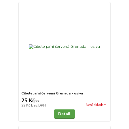
Cibule jarní červená Grenada - osiva
25 Kč
/
ks
Není skladem
22 Kč
bez DPH
Detail