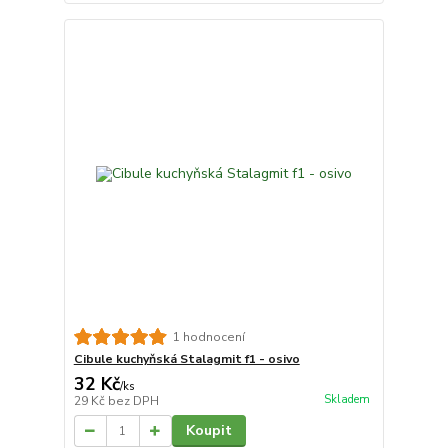
1 hodnocení
Cibule kuchyňská Stalagmit f1 - osivo
32 Kč
/
ks
Skladem
29 Kč
bez DPH
Koupit