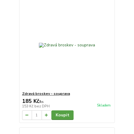
Zdravá broskev - souprava
185 Kč
/
ks
Skladem
153 Kč
bez DPH
Koupit