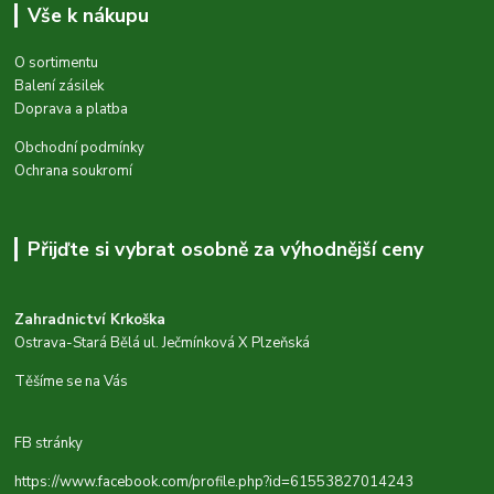
Vše k nákupu
O sortimentu
Balení zásilek
Doprava a platba
Obchodní podmínky
Ochrana soukromí
Přijďte si vybrat osobně za výhodnější ceny
Zahradnictví Krkoška
Ostrava-Stará Bělá ul. Ječmínková X Plzeňská
Těšíme se na Vás
FB stránky
https://www.facebook.com/profile.php?id=61553827014243