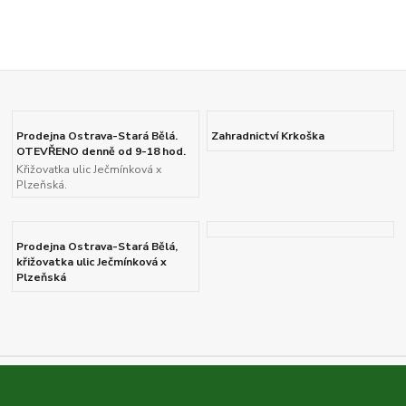
Prodejna Ostrava-Stará Bělá.
Zahradnictví Krkoška
OTEVŘENO denně od 9-18 hod.
Křižovatka ulic Ječmínková x
Plzeňská.
Prodejna Ostrava-Stará Bělá,
křižovatka ulic Ječmínková x
Plzeňská