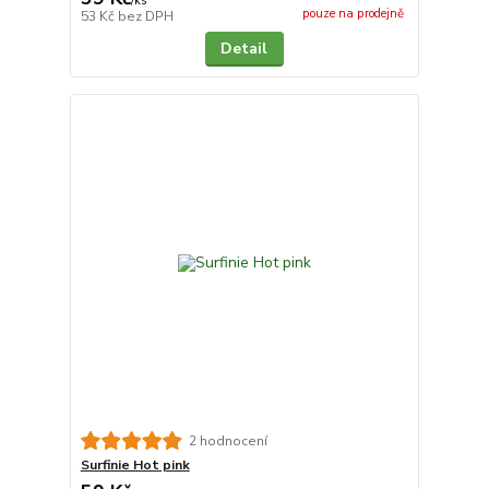
/
ks
pouze na prodejně
53 Kč
bez DPH
Detail
2 hodnocení
Surfinie Hot pink