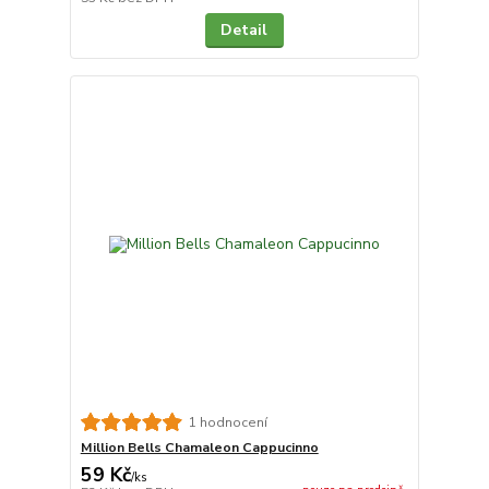
Detail
1 hodnocení
Million Bells Chamaleon Cappucinno
59 Kč
/
ks