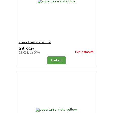
supertunia vista blue
59 Kč
/
ks
Není skladem
53 Kč
bez DPH
Detail