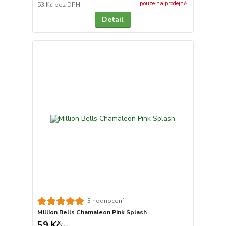
pouze na prodejně
53 Kč
bez DPH
Detail
3 hodnocení
Million Bells Chamaleon Pink Splash
59 Kč