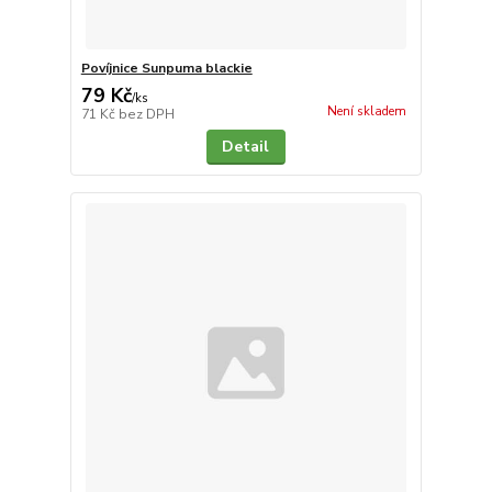
Povíjnice Sunpuma blackie
79 Kč
/
ks
Není skladem
71 Kč
bez DPH
Detail