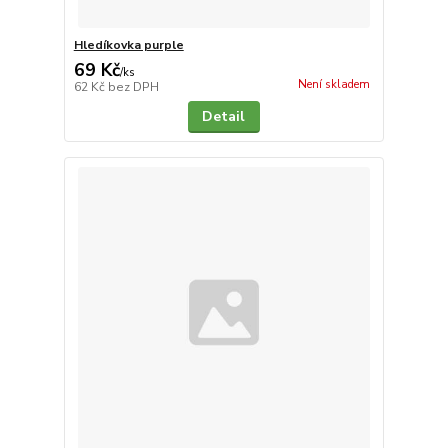
Hledíkovka purple
69 Kč
/
ks
Není skladem
62 Kč
bez DPH
Detail