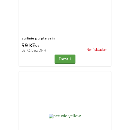
surfinie purple vein
59 Kč
/
ks
Není skladem
53 Kč
bez DPH
Detail