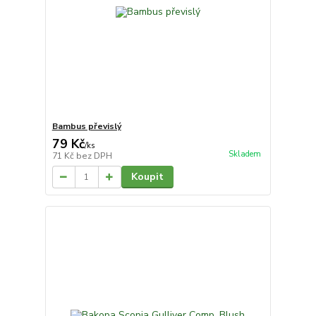
Bambus převislý
79 Kč
/
ks
Skladem
71 Kč
bez DPH
Koupit