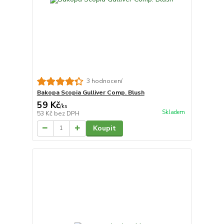
3 hodnocení
Bakopa Scopia Gulliver Comp. Blush
59 Kč
/
ks
Skladem
53 Kč
bez DPH
Koupit