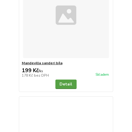
Mandevilla sanderi bíla
199 Kč
/
ks
Skladem
178 Kč
bez DPH
Detail