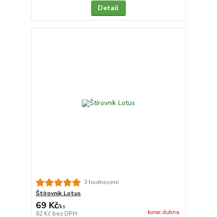
Detail
3 hodnocení
Štírovník Lotus
69 Kč
/
ks
konec dubna
62 Kč
bez DPH