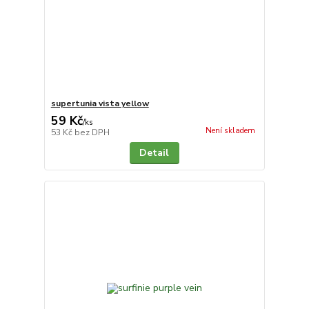
supertunia vista yellow
59 Kč
/
ks
Není skladem
53 Kč
bez DPH
Detail