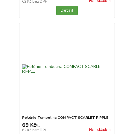
Není skladem
62 Kč
bez DPH
Detail
Petúnie Tumbelina COMPACT SCARLET RIPPLE
69 Kč
/
ks
Není skladem
62 Kč
bez DPH