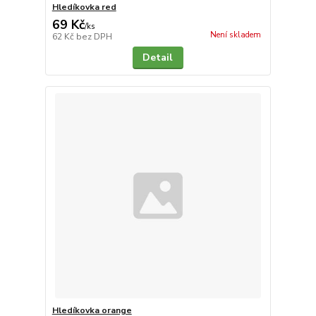
Hledíkovka red
69 Kč
/
ks
Není skladem
62 Kč
bez DPH
Detail
Hledíkovka orange