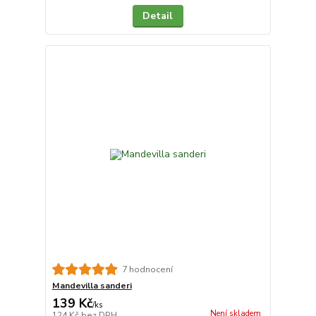
Detail
7 hodnocení
Mandevilla sanderi
139 Kč
/
ks
Není skladem
124 Kč
bez DPH