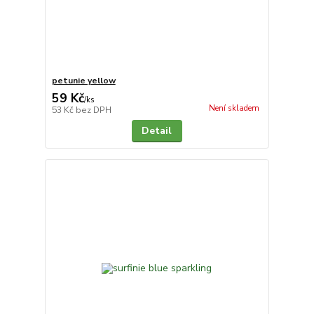
petunie yellow
59 Kč
/
ks
Není skladem
53 Kč
bez DPH
Detail