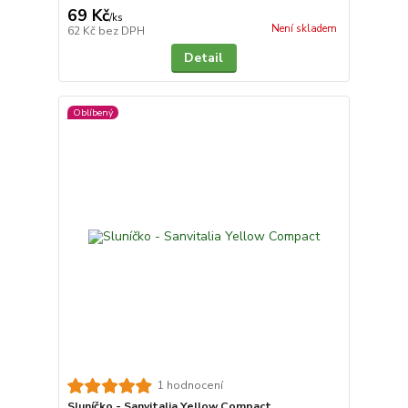
69 Kč
/
ks
Není skladem
62 Kč
bez DPH
Detail
Oblíbený
1 hodnocení
Sluníčko - Sanvitalia Yellow Compact