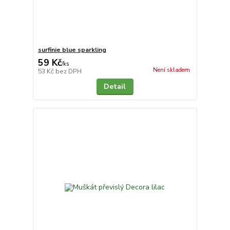
surfinie blue sparkling
59 Kč
/
ks
Není skladem
53 Kč
bez DPH
Detail