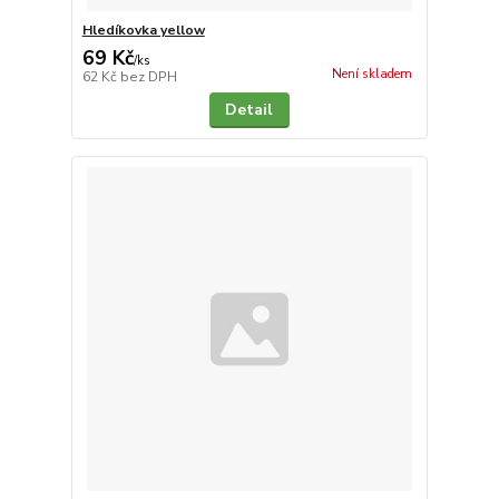
Hledíkovka yellow
69 Kč
/
ks
Není skladem
62 Kč
bez DPH
Detail