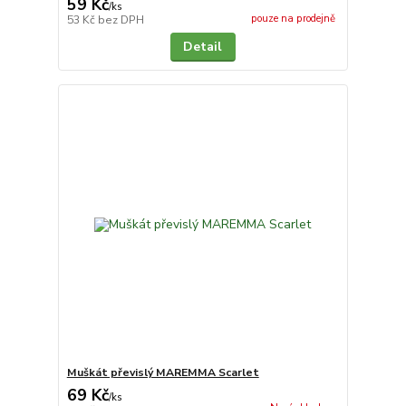
59 Kč
/
ks
pouze na prodejně
53 Kč
bez DPH
Detail
Muškát převislý MAREMMA Scarlet
69 Kč
/
ks