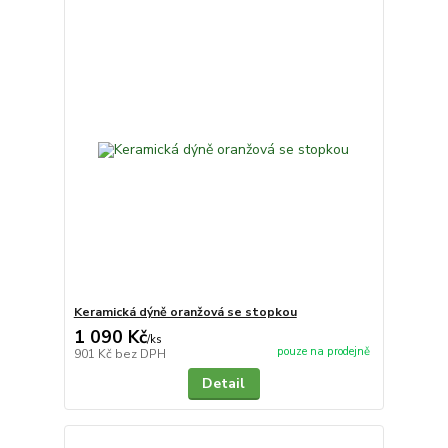
Keramická dýně oranžová se stopkou
1 090 Kč
/
ks
pouze na prodejně
901 Kč
bez DPH
Detail