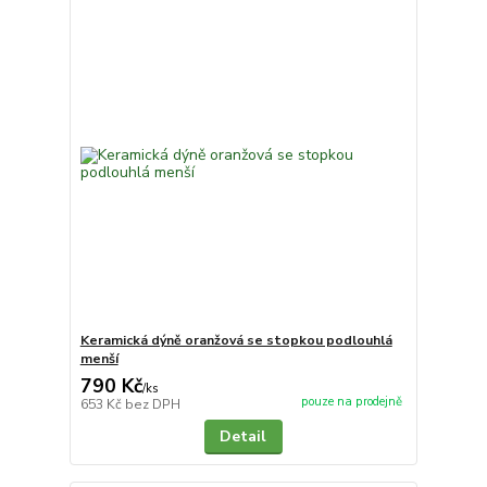
Keramická dýně oranžová se stopkou podlouhlá
menší
790 Kč
/
ks
pouze na prodejně
653 Kč
bez DPH
Detail