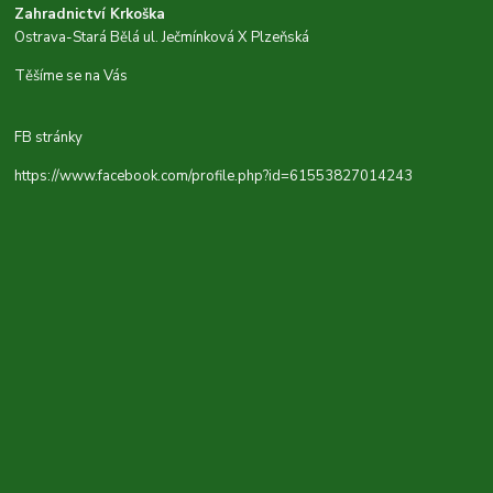
Zahradnictví Krkoška
Ostrava-Stará Bělá ul. Ječmínková X Plzeňská
Těšíme se na Vás
FB stránky
https://www.facebook.com/profile.php?id=61553827014243