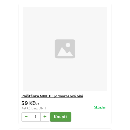
Pláštěnka MIKE PE jednorázová bílá
59 Kč
/
ks
Skladem
49 Kč
bez DPH
Koupit