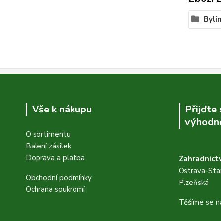
Byli
Vše k nákupu
Přijďte
výhodně
O sortimentu
Balení zásilek
Doprava a platba
Zahradnictv
Ostrava-Star
Obchodní podmínky
Plzeňská
Ochrana soukromí
Těšíme se n