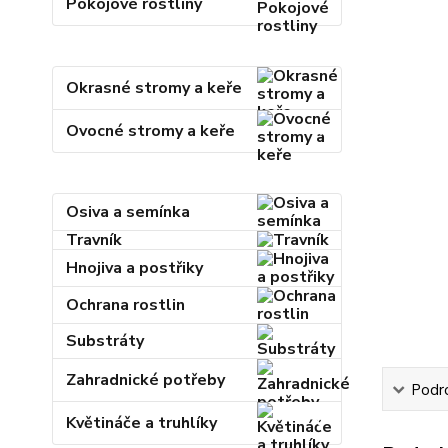
Pokojové rostliny
Okrasné stromy a keře
Ovocné stromy a keře
Osiva a semínka
Travník
Hnojiva a postřiky
Ochrana rostlin
Substráty
Zahradnické potřeby
Podr
Květináče a truhlíky