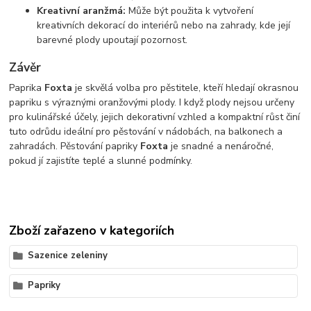
Kreativní aranžmá:
Může být použita k vytvoření
kreativních dekorací do interiérů nebo na zahrady, kde její
barevné plody upoutají pozornost.
Závěr
Paprika
Foxta
je skvělá volba pro pěstitele, kteří hledají okrasnou
papriku s výraznými oranžovými plody. I když plody nejsou určeny
pro kulinářské účely, jejich dekorativní vzhled a kompaktní růst činí
tuto odrůdu ideální pro pěstování v nádobách, na balkonech a
zahradách. Pěstování papriky
Foxta
je snadné a nenáročné,
pokud jí zajistíte teplé a slunné podmínky.
Zboží zařazeno v kategoriích
Sazenice zeleniny
Papriky