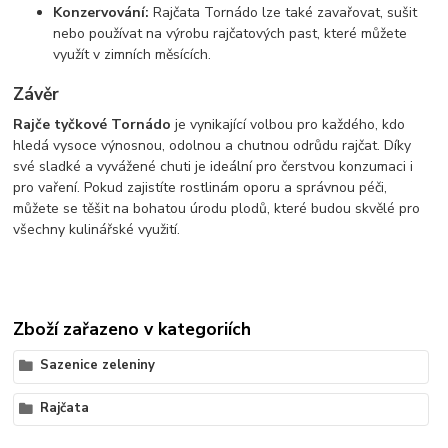
Konzervování:
Rajčata Tornádo lze také zavařovat, sušit
nebo používat na výrobu rajčatových past, které můžete
využít v zimních měsících.
Závěr
Rajče tyčkové Tornádo
je vynikající volbou pro každého, kdo
hledá vysoce výnosnou, odolnou a chutnou odrůdu rajčat. Díky
své sladké a vyvážené chuti je ideální pro čerstvou konzumaci i
pro vaření. Pokud zajistíte rostlinám oporu a správnou péči,
můžete se těšit na bohatou úrodu plodů, které budou skvělé pro
všechny kulinářské využití.
Zboží zařazeno v kategoriích
Sazenice zeleniny
Rajčata