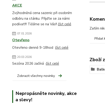
AKCE
Zvýhodněná cena sazenic při osobním
Komen
odběru na stánku. Přijďte se za námi
podívat!!! Těšíme se na Vás!!
číst celé
Zatím nik
07.01.2026
Přidat
Otevřeno
Otevřeno denně 9-18hod
číst celé
20.03.2026
Zboží 
Sezóna 2026 začíná
číst celé
Balk
Zobrazit všechny novinky
Nepropásněte novinky, akce
a slevy!