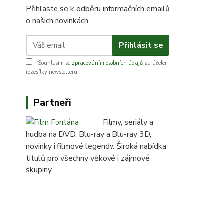
Přihlaste se k odběru informačních emailů
o našich novinkách.
Přihlásit se
Souhlasím se
zpracováním osobních údajů
za účelem
rozesílky newsletteru.
Partneři
Filmy, seriály a
hudba na DVD, Blu-ray a Blu-ray 3D,
novinky i filmové legendy. Široká nabídka
titulů pro všechny věkové i zájmové
skupiny.