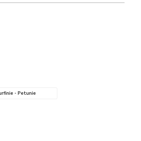
urfinie - Petunie