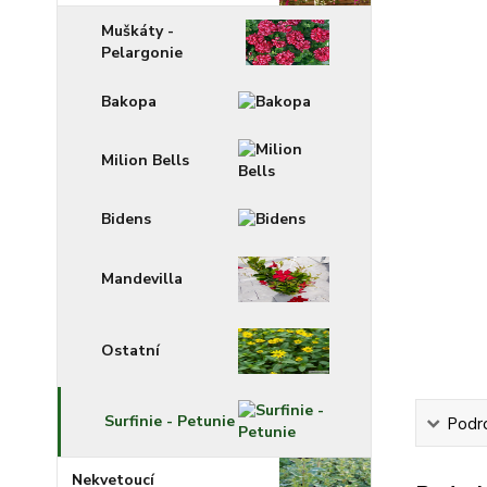
Muškáty -
Pelargonie
Bakopa
Milion Bells
Bidens
Mandevilla
Ostatní
Surfinie - Petunie
Podr
Nekvetoucí