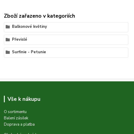
Zboží zařazeno v kategoriích
Balkonové květiny
Převislé
Surfinie - Petunie
Vše k nákupu
O sortimentu
Balení zásilek
Doprava a platba