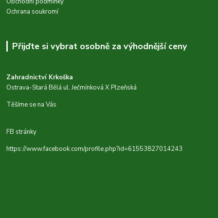
Obchodní podmínky
Ochrana soukromí
Přijďte si vybrat osobně za výhodnější ceny
Zahradnictví Krkoška
Ostrava-Stará Bělá ul. Ječmínková X Plzeňská
Těšíme se na Vás
FB stránky
https://www.facebook.com/profile.php?id=61553827014243