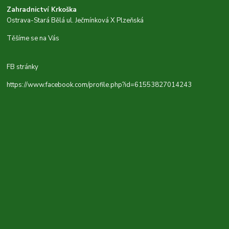
Zahradnictví Krkoška
Ostrava-Stará Bělá ul. Ječmínková X Plzeňská
Těšíme se na Vás
FB stránky
https://www.facebook.com/profile.php?id=61553827014243