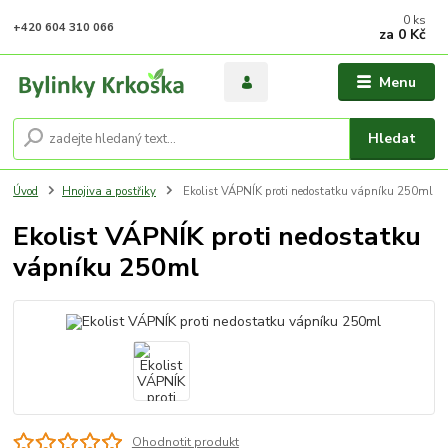
0
ks
+420 604 310 066
za
0 Kč
Menu
Hledat
Úvod
Hnojiva a postřiky
Ekolist VÁPNÍK proti nedostatku vápníku 250ml
Ekolist VÁPNÍK proti nedostatku
vápníku 250ml
Ohodnotit produkt