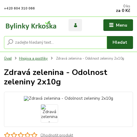
0
ks
+420 604 310 066
za
0 Kč
Menu
Hledat
Úvod
Hnojiva a postřiky
Zdravá zelenina - Odolnost zeleniny 2x10g
Zdravá zelenina - Odolnost
zeleniny 2x10g
Ohodnotit produkt