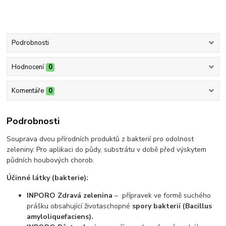
Podrobnosti
Hodnocení
0
Komentáře
0
Podrobnosti
Souprava dvou přírodních produktů z bakterií pro odolnost
zeleniny. Pro aplikaci do půdy, substrátu v době před výskytem
půdních houbových chorob.
Účinné látky (bakterie):
INPORO Zdravá zelenina
– přípravek ve formě suchého
prášku obsahující životaschopné
spory bakterií (Bacillus
amyloliquefaciens).