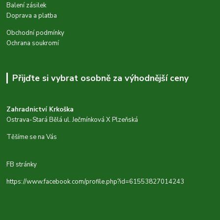
Balení zásilek
Doprava a platba
Obchodní podmínky
Ochrana soukromí
Přijďte si vybrat osobně za výhodnější ceny
Zahradnictví Krkoška
Ostrava-Stará Bělá ul. Ječmínková X Plzeňská
Těšíme se na Vás
FB stránky
https://www.facebook.com/profile.php?id=61553827014243