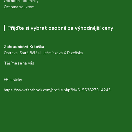
Obchodní podmínky
Ochrana soukromí
Přijďte si vybrat osobně za výhodnější ceny
Zahradnictví Krkoška
Ostrava-Stará Bělá ul. Ječmínková X Plzeňská
Těšíme se na Vás
FB stránky
https://www.facebook.com/profile.php?id=61553827014243