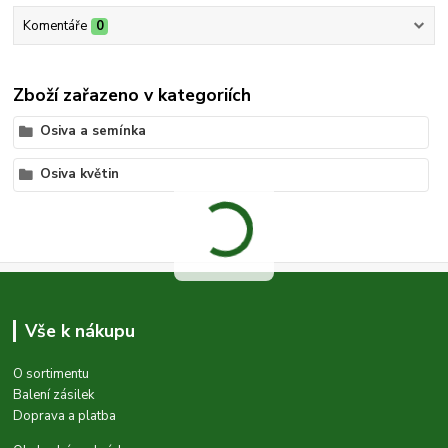
Komentáře
0
Zboží zařazeno v kategoriích
Osiva a semínka
Osiva květin
Vše k nákupu
O sortimentu
Balení zásilek
Doprava a platba