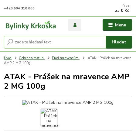
0
ks
+420 604 310 066
za
0 Kč
Menu
Hledat
Úvod
Ochrana rostlin
Proti mravencům
ATAK - Prášek na mravence
AMP 2 MG 100g
ATAK - Prášek na mravence AMP
2 MG 100g