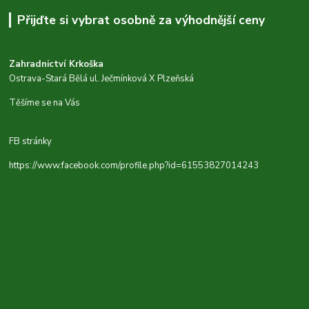
Přijďte si vybrat osobně za výhodnější ceny
Zahradnictví Krkoška
Ostrava-Stará Bělá ul. Ječmínková X Plzeňská
Těšíme se na Vás
FB stránky
https://www.facebook.com/profile.php?id=61553827014243