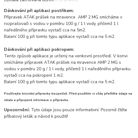
Dávkování při aplikaci postřikem:
Přípravek ATAK prášek na mravence AMP 2 MG smícháme v
rozprašovači s vodou v poměru 100 g / 1 l vody, přičemž 1 l
naředěného přípravku vystačí cca na 5m2.
Balení 100 g při tomto typu aplikace vystačí cca na 5 m2.
Dávkování při aplikaci pokropem:
Tento způsob aplikace je určený na venkovní prostředí. V konvi
smícháme přípravek ATAK prášek na mravence AMP 2 MG s
vodou v poměru 20 g / 1 l vody, přičemž 1 l naředěného přípravku
vystačí cca na pokropení 1 m2.
Balení 100 g při tomto typu aplikace vystačí cca na 5 m2.
Používejte biocidní přípravky bezpečně. Před použitím si vždy přečtěte údaje na
obalu a připojené informace o přípravku.
Upozornění:
Tyto údaje jsou pouze informativní. Pozorně čtěte
příbalový leták a návod k použití!