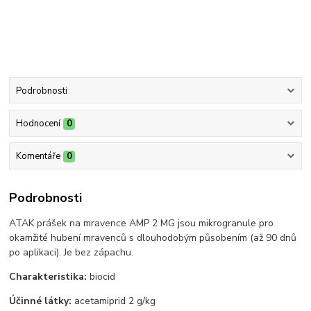
Podrobnosti
Hodnocení
0
Komentáře
0
Podrobnosti
ATAK prášek na mravence AMP 2 MG jsou mikrogranule pro
okamžité hubení mravenců s dlouhodobým působením (až 90 dnů
po aplikaci). Je bez zápachu.
Charakteristika:
biocid
Účinné látky:
acetamiprid 2 g/kg