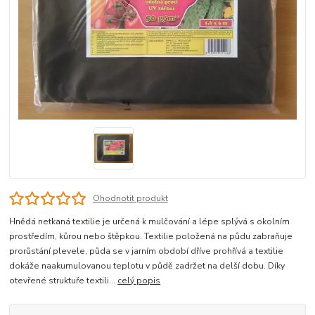
Ohodnotit produkt
Hnědá netkaná textilie je určená k mulčování a lépe splývá s okolním
prostředím, kůrou nebo štěpkou. Textilie položená na půdu zabraňuje
prorůstání plevele, půda se v jarním období dříve prohřívá a textilie
dokáže naakumulovanou teplotu v půdě zadržet na delší dobu. Díky
otevřené struktuře textili...
celý popis