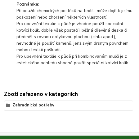
Poznámka:
Při použití chemických postřiků na textilii může dojít k jejímu
poškození nebo zhoršení některých vlastností.
Pro upevnění textilie k půdě je vhodné použít speciální
kotvící kolík, dobře však postačí i běžná dřevěná deska či
předmět s rovnou dotykovou plochou (cihla apod.),
nevhodné je použití kamenů, jenž svým drsným povrchem
mohou textilii poškodit.
Pro upevnění textilie k půdě při kombinovaném mulči je z
estetického pohledu vhodné použít speciální kotvící kolík.
Zboží zařazeno v kategoriích
Zahradnické potřeby