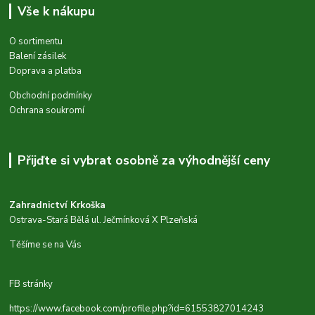
Vše k nákupu
O sortimentu
Balení zásilek
Doprava a platba
Obchodní podmínky
Ochrana soukromí
Přijďte si vybrat osobně za výhodnější ceny
Zahradnictví Krkoška
Ostrava-Stará Bělá ul. Ječmínková X Plzeňská
Těšíme se na Vás
FB stránky
https://www.facebook.com/profile.php?id=61553827014243