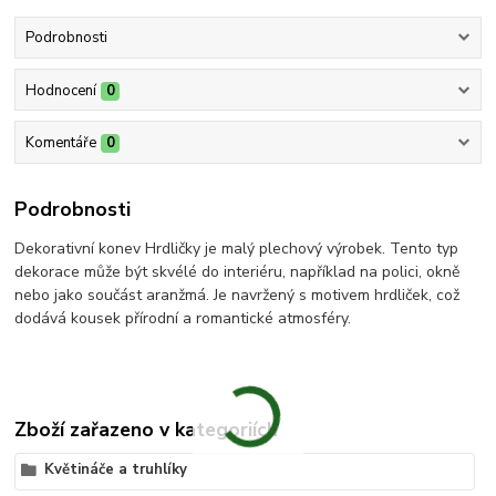
Podrobnosti
Hodnocení
0
Komentáře
0
Podrobnosti
Dekorativní konev Hrdličky je malý plechový výrobek. Tento typ
dekorace může být skvélé do interiéru, například na polici, okně
nebo jako součást aranžmá. Je navržený s motivem hrdliček, což
dodává kousek přírodní a romantické atmosféry.
Zboží zařazeno v kategoriích
Květináče a truhlíky