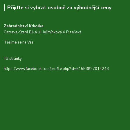
Přijďte si vybrat osobně za výhodnější ceny
Zahradnictví Krkoška
Ostrava-Stará Bělá ul. Ječmínková X Plzeňská
Těšíme se na Vás
FB stránky
https://www.facebook.com/profile.php?id=61553827014243