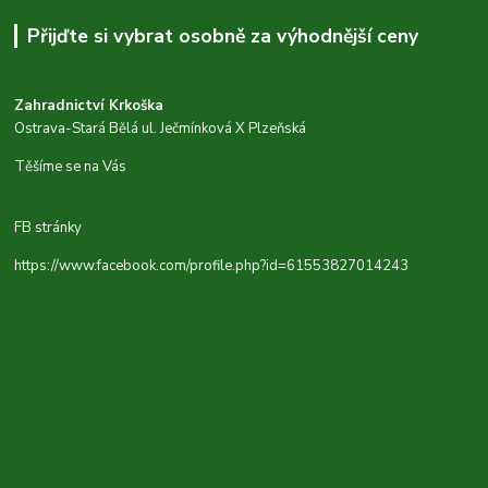
Přijďte si vybrat osobně za výhodnější ceny
Zahradnictví Krkoška
Ostrava-Stará Bělá ul. Ječmínková X Plzeňská
Těšíme se na Vás
FB stránky
https://www.facebook.com/profile.php?id=61553827014243