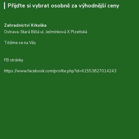
Přijďte si vybrat osobně za výhodnější ceny
Zahradnictví Krkoška
Ostrava-Stará Bělá ul. Ječmínková X Plzeňská
Těšíme se na Vás
FB stránky
https://www.facebook.com/profile.php?id=61553827014243