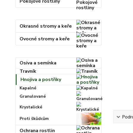
Pokojové rostliny
Okrasné stromy a keře
Ovocné stromy a keře
Osiva a semínka
Travník
Hnojiva a postřiky
Kapalné
Granulované
Krystalické
Podr
Proti škůdcům
Ochrana rostlin