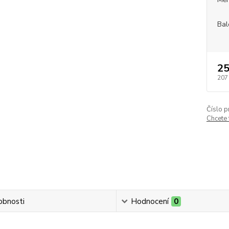
Bal
25
207
Číslo p
Chcete
obnosti
Hodnocení
0