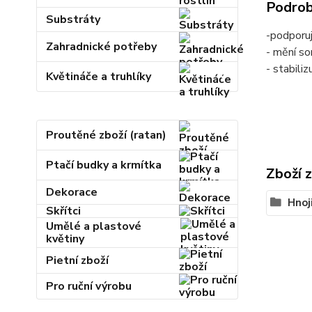
Podrob
Substráty
-podporu
Zahradnické potřeby
- mění so
- stabili
Květináče a truhlíky
Proutěné zboží (ratan)
Ptačí budky a krmítka
Zboží 
Dekorace
Hnoj
Skřítci
Umělé a plastové
květiny
Pietní zboží
Pro ruční výrobu