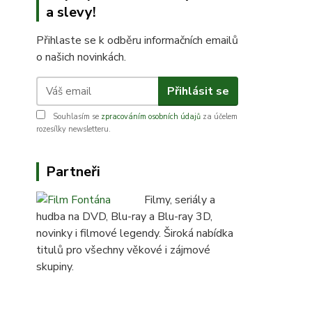
a slevy!
Přihlaste se k odběru informačních emailů
o našich novinkách.
Přihlásit se
Souhlasím se
zpracováním osobních údajů
za účelem
rozesílky newsletteru.
Partneři
Filmy, seriály a
hudba na DVD, Blu-ray a Blu-ray 3D,
novinky i filmové legendy. Široká nabídka
titulů pro všechny věkové i zájmové
skupiny.