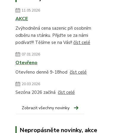
11.05.2026
AKCE
Zvýhodněná cena sazenic při osobním
odběru na stánku. Přijďte se za námi
podívat!!! Těšíme se na Vás!!
číst celé
07.01.2026
Otevřeno
Otevřeno denně 9-18hod
číst celé
20.03.2026
Sezóna 2026 začíná
číst celé
Zobrazit všechny novinky
Nepropásněte novinky, akce