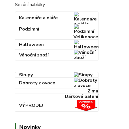
Sezóní nabídky
Kalendáře a diáře
Podzimní
Velikonoce
Halloween
Vánoční zboží
Sirupy
Dobroty z ovoce
Zima
Dárkové balení
VÝPRODEJ
Novinky