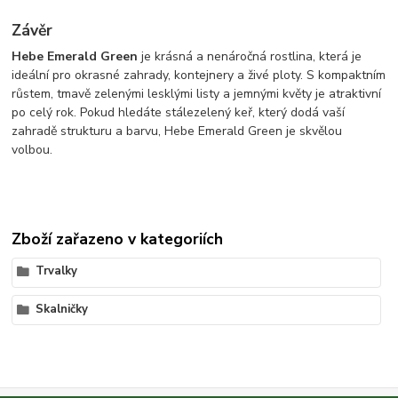
Závěr
Hebe Emerald Green
je krásná a nenáročná rostlina, která je
ideální pro okrasné zahrady, kontejnery a živé ploty. S kompaktním
růstem, tmavě zelenými lesklými listy a jemnými květy je atraktivní
po celý rok. Pokud hledáte stálezelený keř, který dodá vaší
zahradě strukturu a barvu, Hebe Emerald Green je skvělou
volbou.
Zboží zařazeno v kategoriích
Trvalky
Skalničky