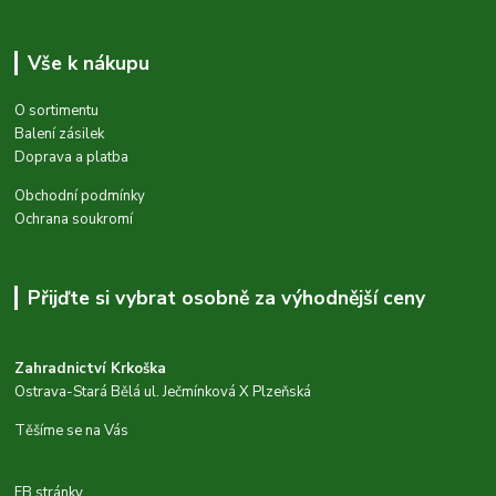
Vše k nákupu
O sortimentu
Balení zásilek
Doprava a platba
Obchodní podmínky
Ochrana soukromí
Přijďte si vybrat osobně za výhodnější ceny
Zahradnictví Krkoška
Ostrava-Stará Bělá ul. Ječmínková X Plzeňská
Těšíme se na Vás
FB stránky