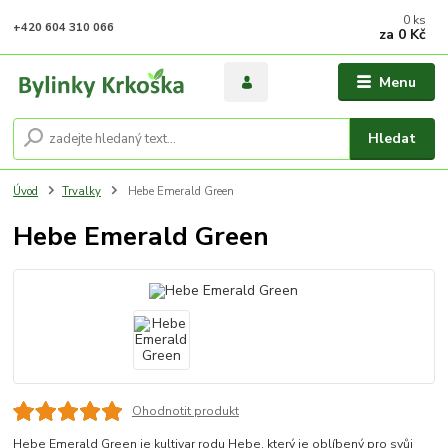
0
ks
+420 604 310 066
za
0 Kč
Menu
Hledat
Úvod
Trvalky
Hebe Emerald Green
Hebe Emerald Green
Ohodnotit produkt
Hebe Emerald Green je kultivar rodu Hebe, který je oblíbený pro svůj