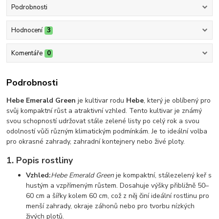
Podrobnosti
Hodnocení
3
Komentáře
0
Podrobnosti
Hebe Emerald Green
je kultivar rodu
Hebe
, který je oblíbený pro
svůj kompaktní růst a atraktivní vzhled. Tento kultivar je známý
svou schopností udržovat stále zelené listy po celý rok a svou
odolností vůči různým klimatickým podmínkám. Je to ideální volba
pro okrasné zahrady, zahradní kontejnery nebo živé ploty.
1.
Popis rostliny
Vzhled:
Hebe Emerald Green
je kompaktní, stálezelený keř s
hustým a vzpřímeným růstem. Dosahuje výšky přibližně 50–
60 cm a šířky kolem 60 cm, což z něj činí ideální rostlinu pro
menší zahrady, okraje záhonů nebo pro tvorbu nízkých
živých plotů.