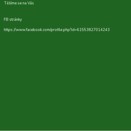
Těšíme se na Vás
FB stránky
https://www.facebook.com/profile.php?id=61553827014243