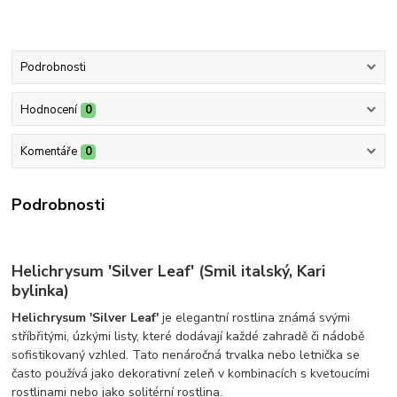
Podrobnosti
Hodnocení
0
Komentáře
0
Podrobnosti
Helichrysum 'Silver Leaf' (Smil italský, Kari
bylinka)
Helichrysum 'Silver Leaf'
je elegantní rostlina známá svými
stříbřitými, úzkými listy, které dodávají každé zahradě či nádobě
sofistikovaný vzhled. Tato nenáročná trvalka nebo letnička se
často používá jako dekorativní zeleň v kombinacích s kvetoucími
rostlinami nebo jako solitérní rostlina.