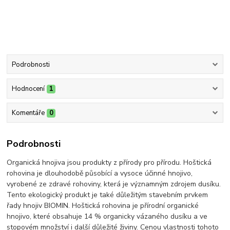
Podrobnosti
Hodnocení
1
Komentáře
0
Podrobnosti
Organická hnojiva jsou produkty z přírody pro přírodu. Hoštická
rohovina je dlouhodobě působící a vysoce účinné hnojivo,
vyrobené ze zdravé rohoviny, která je významným zdrojem dusíku.
Tento ekologický produkt je také důležitým stavebním prvkem
řady hnojiv BIOMIN. Hoštická rohovina je přírodní organické
hnojivo, které obsahuje 14 % organicky vázaného dusíku a ve
stopovém množství i další důležité živiny. Cenou vlastnosti tohoto