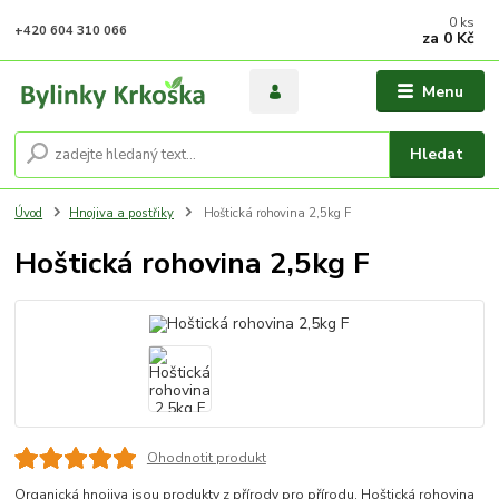
0
ks
+420 604 310 066
za
0 Kč
Menu
Hledat
Úvod
Hnojiva a postřiky
Hoštická rohovina 2,5kg F
Hoštická rohovina 2,5kg F
Ohodnotit produkt
Organická hnojiva jsou produkty z přírody pro přírodu. Hoštická rohovina