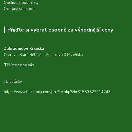
Obchodní podmínky
Ochrana soukromí
Přijďte si vybrat osobně za výhodnější ceny
Zahradnictví Krkoška
Ostrava-Stará Bělá ul. Ječmínková X Plzeňská
Těšíme se na Vás
FB stránky
https://www.facebook.com/profile.php?id=61553827014243