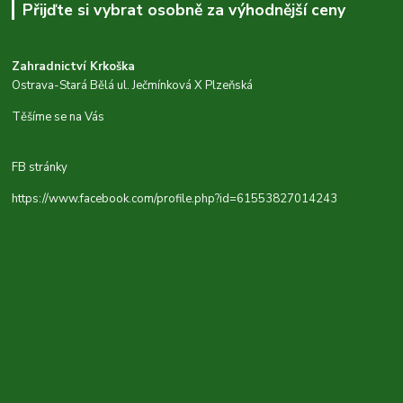
Přijďte si vybrat osobně za výhodnější ceny
Zahradnictví Krkoška
Ostrava-Stará Bělá ul. Ječmínková X Plzeňská
Těšíme se na Vás
FB stránky
https://www.facebook.com/profile.php?id=61553827014243