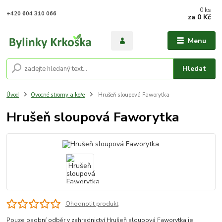
0
ks
+420 604 310 066
za
0 Kč
Menu
Hledat
Úvod
Ovocné stromy a keře
Hrušeň sloupová Faworytka
Hrušeň sloupová Faworytka
Ohodnotit produkt
Pouze osobní odběr v zahradnictví Hrušeň sloupová Faworytka je