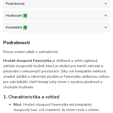
Podrobnosti
Hodnocení
0
Komentáře
0
Podrobnosti
Pouze osobní odběr v zahradnictví
Hrušeň sloupová Faworytka
je oblíbená a velmi zajímavá
odrůda sloupovité hrušně, která je ideální pro menší zahrady a
pěstování v omezených prostorách. Díky své kompaktní velikosti,
snadné údržbě a výborným plodům je Faworytka oblíbenou volbou
pro zahrádkáře, kteří hledají úzký strom s vysokou plodností a
chutnými hruškami.
1.
Charakteristika a vzhled
Růst
: Hrušeň sloupová Faworytka má kompaktní,
sloupovitý tvar, což znamená, že strom roste v úzkém,