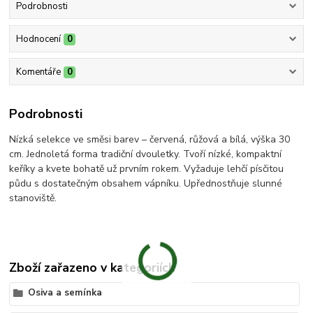
Podrobnosti
Hodnocení
0
Komentáře
0
Podrobnosti
Nízká selekce ve směsi barev – červená, růžová a bílá, výška 30
cm. Jednoletá forma tradiční dvouletky. Tvoří nízké, kompaktní
keříky a kvete bohatě už prvním rokem. Vyžaduje lehčí písčitou
půdu s dostatečným obsahem vápníku. Upřednostňuje slunné
stanoviště.
Zboží zařazeno v kategoriích
Osiva a semínka