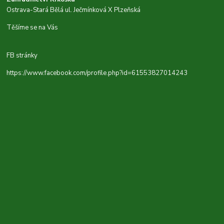
Ostrava-Stará Bělá ul. Ječmínková X Plzeňská
Těšíme se na Vás
FB stránky
https://www.facebook.com/profile.php?id=61553827014243