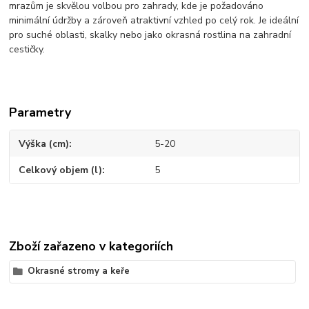
mrazům je skvělou volbou pro zahrady, kde je požadováno
minimální údržby a zároveň atraktivní vzhled po celý rok. Je ideální
pro suché oblasti, skalky nebo jako okrasná rostlina na zahradní
cestičky.
Parametry
Výška (cm)
5-20
Celkový objem (l)
5
Zboží zařazeno v kategoriích
Okrasné stromy a keře