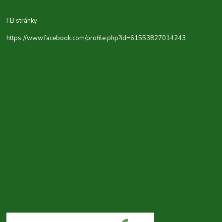
FB stránky
https://www.facebook.com/profile.php?id=61553827014243