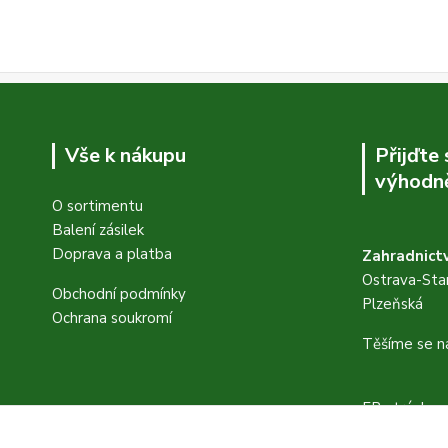
Vše k nákupu
Přijďte
výhodně
O sortimentu
Balení zásilek
Doprava a platba
Zahradnictv
Ostrava-Star
Obchodní podmínky
Plzeňská
Ochrana soukromí
Těšíme se n
FB stránky