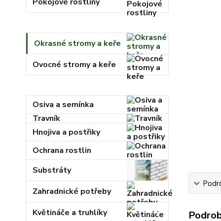
Pokojové rostliny
Okrasné stromy a keře
Ovocné stromy a keře
Osiva a semínka
Travník
Hnojiva a postřiky
Ochrana rostlin
Substráty
Podr
Zahradnické potřeby
Květináče a truhlíky
Podrob