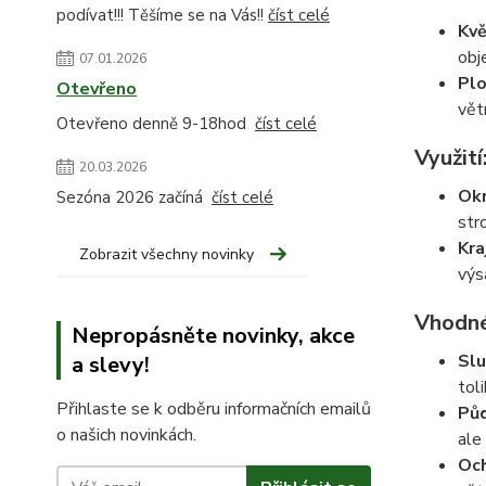
podívat!!! Těšíme se na Vás!!
číst celé
Kvě
obj
07.01.2026
Plo
Otevřeno
vět
Otevřeno denně 9-18hod
číst celé
Využití
20.03.2026
Okr
Sezóna 2026 začíná
číst celé
str
Kra
Zobrazit všechny novinky
výs
Vhodné
Nepropásněte novinky, akce
Slu
a slevy!
tol
Přihlaste se k odběru informačních emailů
Půd
o našich novinkách.
ale
Och