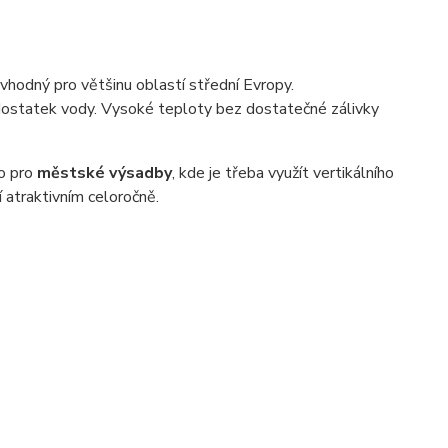
m vhodný pro většinu oblastí střední Evropy.
 dostatek vody. Vysoké teploty bez dostatečné zálivky
o pro
městské výsadby
, kde je třeba využít vertikálního
ní atraktivním celoročně.