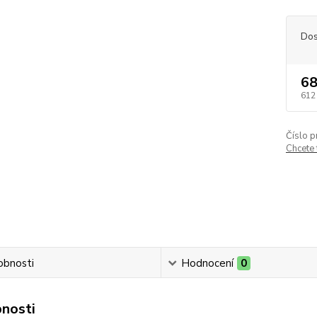
Dos
68
612
Číslo p
Chcete
obnosti
Hodnocení
0
nosti