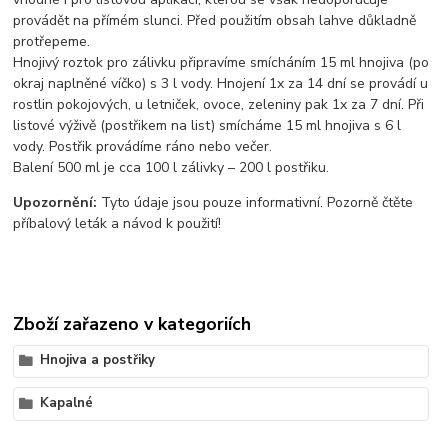
provádět na přímém slunci. Před použitím obsah lahve důkladně
protřepeme.
Hnojivý roztok pro zálivku připravíme smícháním 15 ml hnojiva (po
okraj naplněné víčko) s 3 l vody. Hnojení 1x za 14 dní se provádí u
rostlin pokojových, u letniček, ovoce, zeleniny pak 1x za 7 dní. Při
listové výživě (postřikem na list) smícháme 15 ml hnojiva s 6 l
vody. Postřik provádíme ráno nebo večer.
Balení 500 ml je cca 100 l zálivky – 200 l postřiku.
Upozornění:
Tyto údaje jsou pouze informativní. Pozorně čtěte
příbalový leták a návod k použití!
Zboží zařazeno v kategoriích
Hnojiva a postřiky
Kapalné