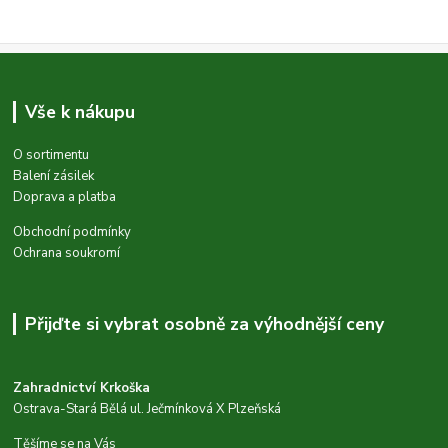
Vše k nákupu
O sortimentu
Balení zásilek
Doprava a platba
Obchodní podmínky
Ochrana soukromí
Přijďte si vybrat osobně za výhodnější ceny
Zahradnictví Krkoška
Ostrava-Stará Bělá ul. Ječmínková X Plzeňská
Těšíme se na Vás