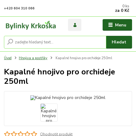
0
ks
+420 604 310 066
za
0 Kč
Menu
Hledat
Úvod
Hnojiva a postřiky
Kapalné hnojivo pro orchideje 250ml
Kapalné hnojivo pro orchideje
250ml
Ohodnotit produkt