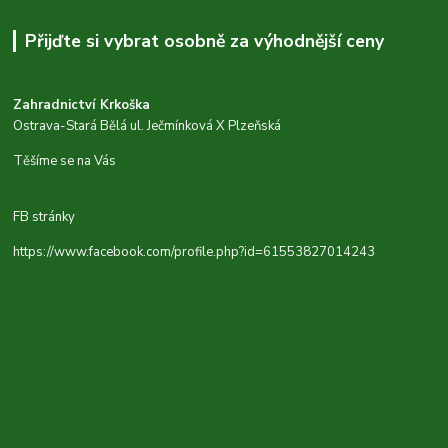
Přijďte si vybrat osobně za výhodnější ceny
Zahradnictví Krkoška
Ostrava-Stará Bělá ul. Ječmínková X Plzeňská
Těšíme se na Vás
FB stránky
https://www.facebook.com/profile.php?id=61553827014243