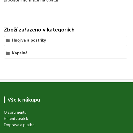
pročtěte informace na obalu!
Zboží zařazeno v kategoriích
Hnojiva a postřiky
Kapalné
Vše k nákupu
O sortimentu
Balení zásilek
Doprava a platba