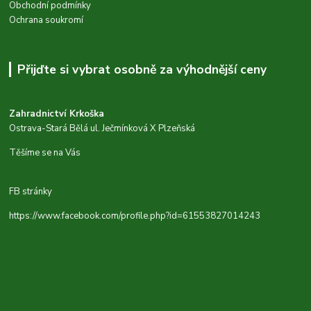
Obchodní podmínky
Ochrana soukromí
Přijďte si vybrat osobně za výhodnější ceny
Zahradnictví Krkoška
Ostrava-Stará Bělá ul. Ječmínková X Plzeňská
Těšíme se na Vás
FB stránky
https://www.facebook.com/profile.php?id=61553827014243