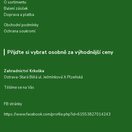
O sortimentu
Balení zásilek
Doprava a platba
Obchodní podmínky
Ochrana soukromí
Přijďte si vybrat osobně za výhodnější ceny
Zahradnictví Krkoška
Ostrava-Stará Bělá ul. Ječmínková X Plzeňská
Těšíme se na Vás
FB stránky
https://www.facebook.com/profile.php?id=61553827014243