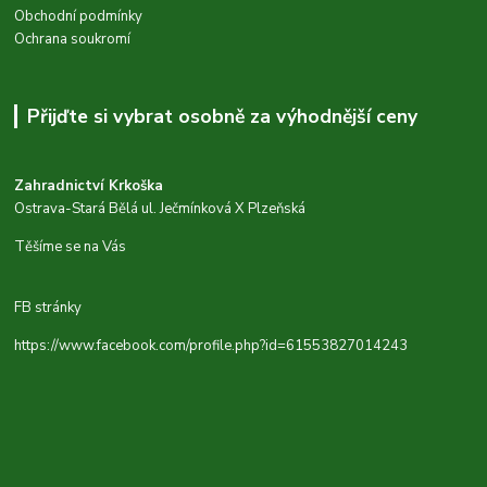
Obchodní podmínky
Ochrana soukromí
Přijďte si vybrat osobně za výhodnější ceny
Zahradnictví Krkoška
Ostrava-Stará Bělá ul. Ječmínková X Plzeňská
Těšíme se na Vás
FB stránky
https://www.facebook.com/profile.php?id=61553827014243