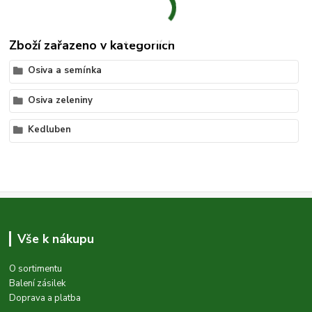
Zboží zařazeno v kategoriích
Osiva a semínka
Osiva zeleniny
Kedluben
Vše k nákupu
O sortimentu
Balení zásilek
Doprava a platba