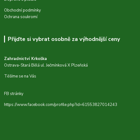
Obchodní podmínky
Ochrana soukromí
Přijďte si vybrat osobně za výhodnější ceny
Zahradnictví Krkoška
Ostrava-Stará Bělá ul. Ječmínková X Plzeňská
Těšíme se na Vás
FB stránky
https://www.facebook.com/profile.php?id=61553827014243