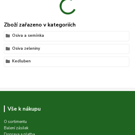
Zboží zařazeno v kategoriích
Osiva a semínka
Osiva zeleniny
Kedluben
Vše k nákupu
O sortimentu
Balení zásilek
Doprava a platba