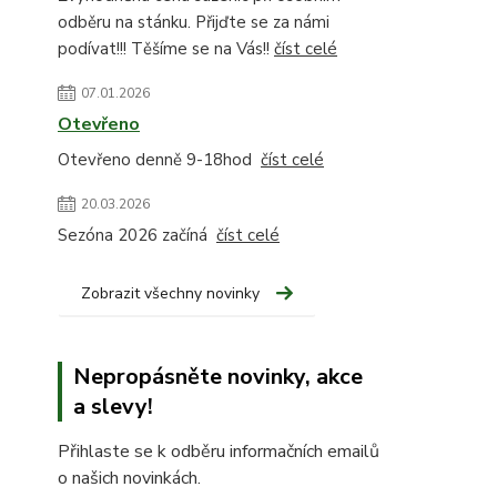
odběru na stánku. Přijďte se za námi
podívat!!! Těšíme se na Vás!!
číst celé
07.01.2026
Otevřeno
Otevřeno denně 9-18hod
číst celé
20.03.2026
Sezóna 2026 začíná
číst celé
Zobrazit všechny novinky
Nepropásněte novinky, akce
a slevy!
Přihlaste se k odběru informačních emailů
o našich novinkách.