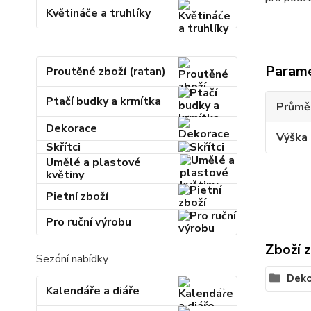
Květináče a truhlíky
Param
Proutěné zboží (ratan)
Ptačí budky a krmítka
Průmě
Dekorace
Výška 
Skřítci
Umělé a plastové
květiny
Pietní zboží
Pro ruční výrobu
Zboží 
Sezóní nabídky
Deko
Kalendáře a diáře