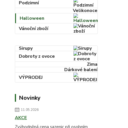
Podzimní
Velikonoce
Halloween
Vánoční zboží
Sirupy
Dobroty z ovoce
Zima
Dárkové balení
VÝPRODEJ
Novinky
11.05.2026
AKCE
Zvýhodněná cena sazenic při osobním