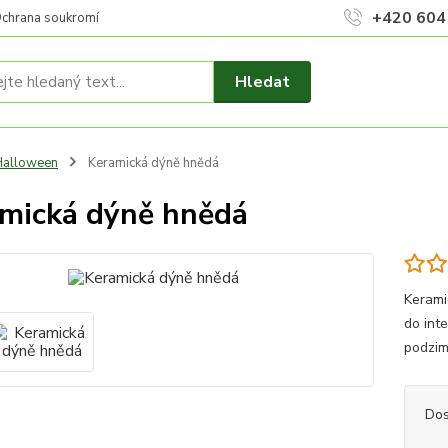
+420 604
chrana soukromí
Hledat
Halloween
Keramická dýně hnědá
mická dýně hnědá
Kerami
do inte
podzim
Dos