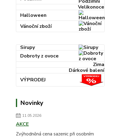
Velikonoce
Halloween
Vánoční zboží
Sirupy
Dobroty z ovoce
Zima
Dárkové balení
VÝPRODEJ
Novinky
11.05.2026
AKCE
Zvýhodněná cena sazenic při osobním