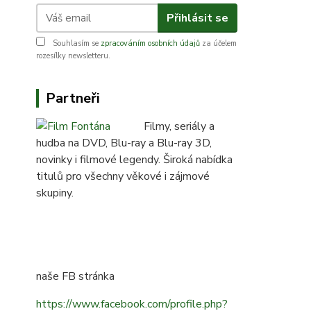
Přihlásit se
Souhlasím se
zpracováním osobních údajů
za účelem
rozesílky newsletteru.
Partneři
Filmy, seriály a
hudba na DVD, Blu-ray a Blu-ray 3D,
novinky i filmové legendy. Široká nabídka
titulů pro všechny věkové i zájmové
skupiny.
naše FB stránka
https://www.facebook.com/profile.php?