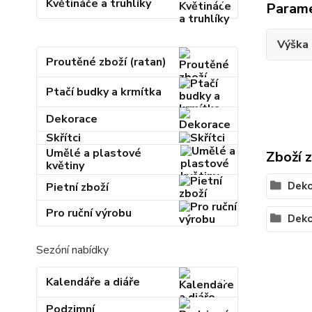
Květináče a truhlíky
Param
Výška 
Proutěné zboží (ratan)
Ptačí budky a krmítka
Dekorace
Skřítci
Umělé a plastové
Zboží 
květiny
Deko
Pietní zboží
Pro ruční výrobu
Deko
Sezóní nabídky
Kalendáře a diáře
Podzimní