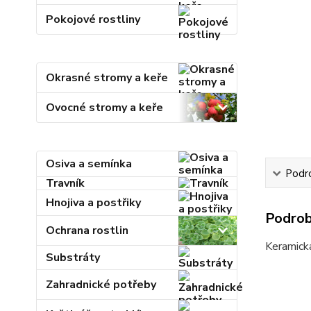
Pokojové rostliny
Okrasné stromy a keře
Ovocné stromy a keře
Osiva a semínka
Podr
Travník
Hnojiva a postřiky
Podrob
Ochrana rostlin
Keramická
Substráty
Zahradnické potřeby