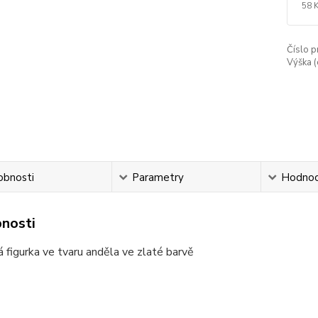
58 
Číslo p
Výška (
obnosti
Parametry
Hodnoc
nosti
 figurka ve tvaru anděla ve zlaté barvě