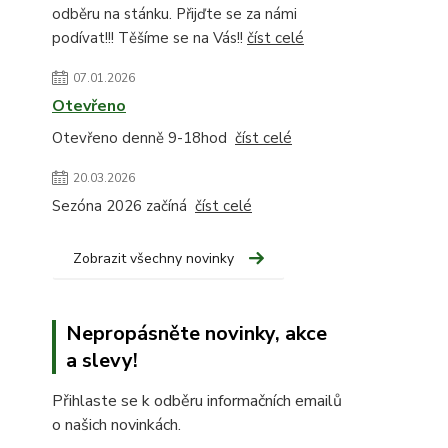
odběru na stánku. Přijďte se za námi
podívat!!! Těšíme se na Vás!!
číst celé
07.01.2026
Otevřeno
Otevřeno denně 9-18hod
číst celé
20.03.2026
Sezóna 2026 začíná
číst celé
Zobrazit všechny novinky
Nepropásněte novinky, akce
a slevy!
Přihlaste se k odběru informačních emailů
o našich novinkách.