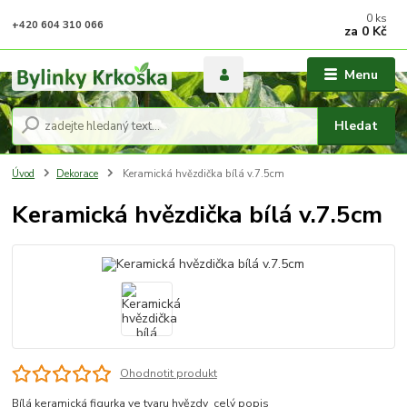
0
ks
+420 604 310 066
za
0 Kč
Menu
Hledat
Úvod
Dekorace
Keramická hvězdička bílá v.7.5cm
Keramická hvězdička bílá v.7.5cm
Ohodnotit produkt
Bílá keramická figurka ve tvaru hvězdy
celý popis