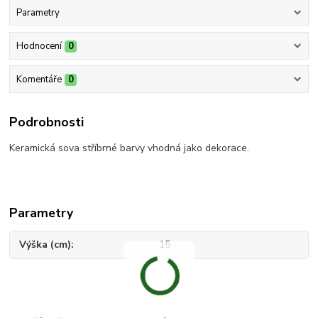
Parametry
Hodnocení
0
Komentáře
0
Podrobnosti
Keramická sova stříbrné barvy vhodná jako dekorace.
Parametry
Výška (cm)
15