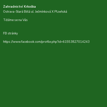
Zahradnictví Krkoška
Ostrava-Stará Bělá ul. Ječmínková X Plzeňská
Těšíme se na Vás
FB stránky
https://www.facebook.com/profile.php?id=61553827014243