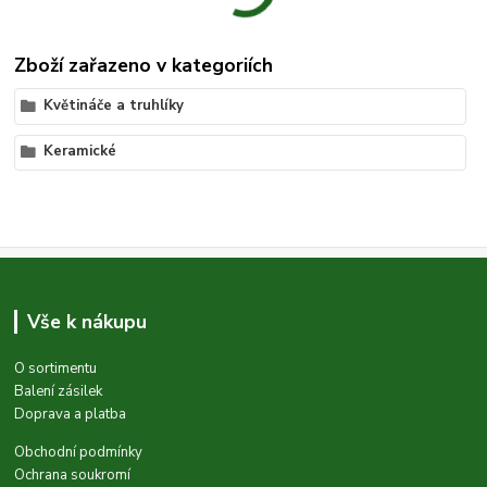
Zboží zařazeno v kategoriích
Květináče a truhlíky
Keramické
Vše k nákupu
O sortimentu
Balení zásilek
Doprava a platba
Obchodní podmínky
Ochrana soukromí