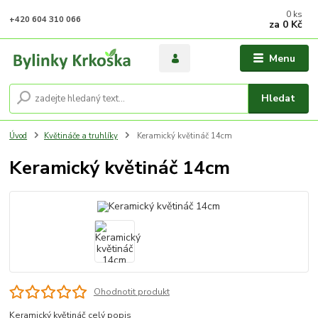
0
ks
+420 604 310 066
za
0 Kč
Menu
Hledat
Úvod
Květináče a truhlíky
Keramický květináč 14cm
Keramický květináč 14cm
Ohodnotit produkt
Keramický květináč
celý popis