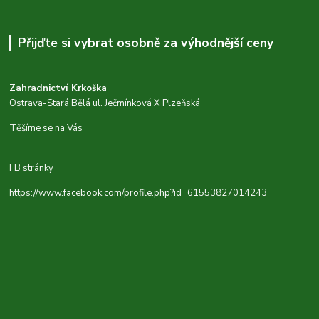
Přijďte si vybrat osobně za výhodnější ceny
Zahradnictví Krkoška
Ostrava-Stará Bělá ul. Ječmínková X Plzeňská
Těšíme se na Vás
FB stránky
https://www.facebook.com/profile.php?id=61553827014243