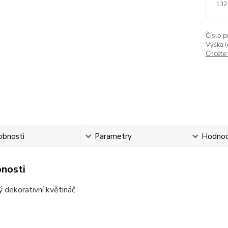
132
Číslo p
Výška (
Chcete
obnosti
Parametry
Hodnoc
nosti
 dekorativní květináč