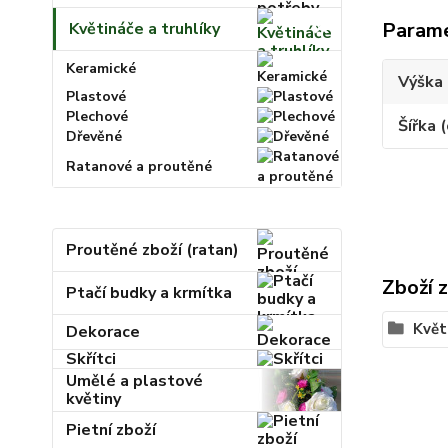
Param
Květináče a truhlíky
Keramické
Výška 
Plastové
Plechové
Šířka 
Dřevěné
Ratanové a proutěné
Proutěné zboží (ratan)
Zboží 
Ptačí budky a krmítka
Květ
Dekorace
Skřítci
Umělé a plastové
květiny
Pietní zboží