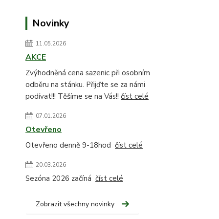
Novinky
11.05.2026
AKCE
Zvýhodněná cena sazenic při osobním
odběru na stánku. Přijďte se za námi
podívat!!! Těšíme se na Vás!!
číst celé
07.01.2026
Otevřeno
Otevřeno denně 9-18hod
číst celé
20.03.2026
Sezóna 2026 začíná
číst celé
Zobrazit všechny novinky