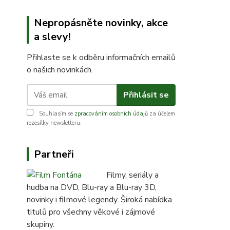
Nepropásněte novinky, akce
a slevy!
Přihlaste se k odběru informačních emailů
o našich novinkách.
Přihlásit se
Souhlasím se
zpracováním osobních údajů
za účelem
rozesílky newsletteru.
Partneři
Filmy, seriály a
hudba na DVD, Blu-ray a Blu-ray 3D,
novinky i filmové legendy. Široká nabídka
titulů pro všechny věkové i zájmové
skupiny.