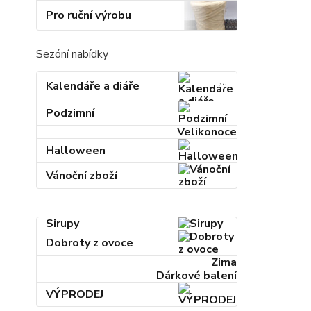
Pro ruční výrobu
Sezóní nabídky
Kalendáře a diáře
Podzimní
Velikonoce
Halloween
Vánoční zboží
Sirupy
Dobroty z ovoce
Zima
Dárkové balení
VÝPRODEJ