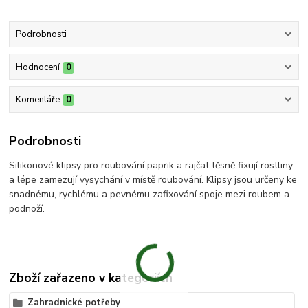
Podrobnosti
Hodnocení
0
Komentáře
0
Podrobnosti
Silikonové klipsy pro roubování paprik a rajčat těsně fixují rostliny
a lépe zamezují vysychání v místě roubování. Klipsy jsou určeny ke
snadnému, rychlému a pevnému zafixování spoje mezi roubem a
podnoží.
Zboží zařazeno v kategoriích
Zahradnické potřeby