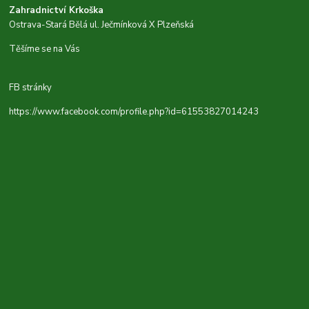
Zahradnictví Krkoška
Ostrava-Stará Bělá ul. Ječmínková X Plzeňská
Těšíme se na Vás
FB stránky
https://www.facebook.com/profile.php?id=61553827014243