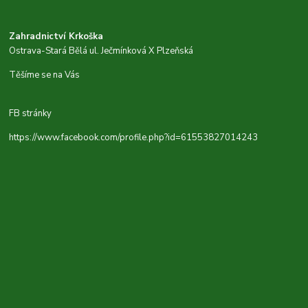
Zahradnictví Krkoška
Ostrava-Stará Bělá ul. Ječmínková X Plzeňská
Těšíme se na Vás
FB stránky
https://www.facebook.com/profile.php?id=61553827014243