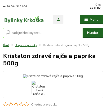
0
ks
+420 604 310 066
za
0 Kč
Menu
Hledat
Úvod
Hnojiva a postřiky
Kristalon zdravé rajče a paprika 500g
Kristalon zdravé rajče a paprika
500g
Ohodnotit produkt