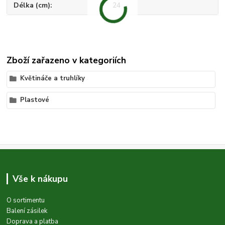
Délka (cm)
24
Zboží zařazeno v kategoriích
Květináče a truhlíky
Plastové
Vše k nákupu
O sortimentu
Balení zásilek
Doprava a platba