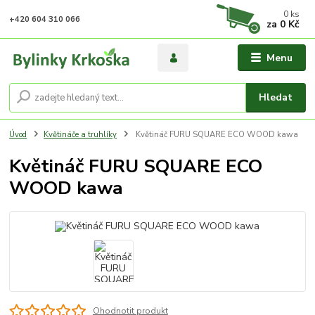
0
ks
+420 604 310 066
za
0 Kč
Menu
Hledat
Úvod
Květináče a truhlíky
Květináč FURU SQUARE ECO WOOD kawa
Květináč FURU SQUARE ECO
WOOD kawa
Ohodnotit produkt