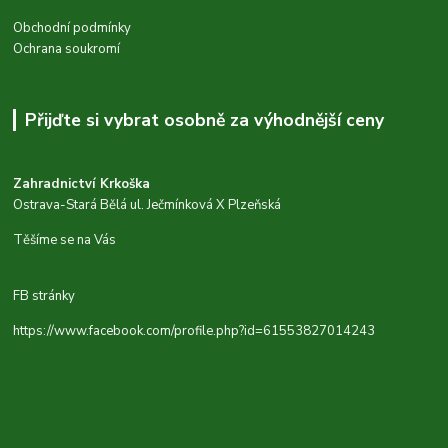
Obchodní podmínky
Ochrana soukromí
Přijďte si vybrat osobně za výhodnější ceny
Zahradnictví Krkoška
Ostrava-Stará Bělá ul. Ječmínková X Plzeňská
Těšíme se na Vás
FB stránky
https://www.facebook.com/profile.php?id=61553827014243