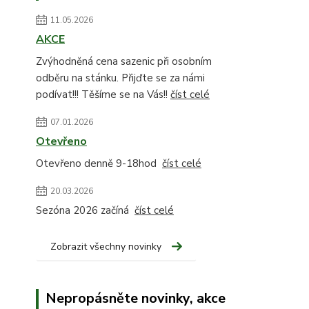
11.05.2026
AKCE
Zvýhodněná cena sazenic při osobním
odběru na stánku. Přijďte se za námi
podívat!!! Těšíme se na Vás!!
číst celé
07.01.2026
Otevřeno
Otevřeno denně 9-18hod
číst celé
20.03.2026
Sezóna 2026 začíná
číst celé
Zobrazit všechny novinky
Nepropásněte novinky, akce