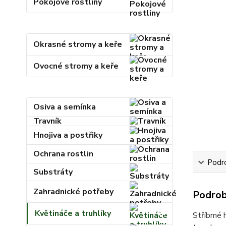
Pokojové rostliny
Okrasné stromy a keře
Ovocné stromy a keře
Osiva a semínka
Travník
Hnojiva a postřiky
Ochrana rostlin
Podr
Substráty
Zahradnické potřeby
Podrob
Květináče a truhlíky
Stříbrné 