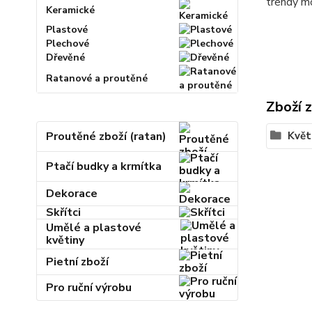
trendy 
Keramické
Plastové
Plechové
Dřevěné
Ratanové a proutěné
Zboží 
Proutěné zboží (ratan)
Květ
Ptačí budky a krmítka
Dekorace
Skřítci
Umělé a plastové
květiny
Pietní zboží
Pro ruční výrobu