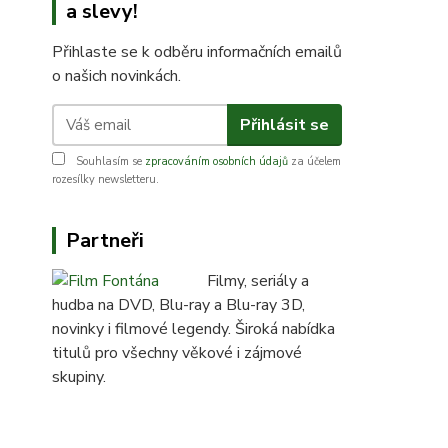
a slevy!
Přihlaste se k odběru informačních emailů
o našich novinkách.
Přihlásit se
Souhlasím se
zpracováním osobních údajů
za účelem
rozesílky newsletteru.
Partneři
Filmy, seriály a
hudba na DVD, Blu-ray a Blu-ray 3D,
novinky i filmové legendy. Široká nabídka
titulů pro všechny věkové i zájmové
skupiny.