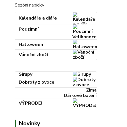
Sezóní nabídky
Kalendáře a diáře
Podzimní
Velikonoce
Halloween
Vánoční zboží
Sirupy
Dobroty z ovoce
Zima
Dárkové balení
VÝPRODEJ
Novinky