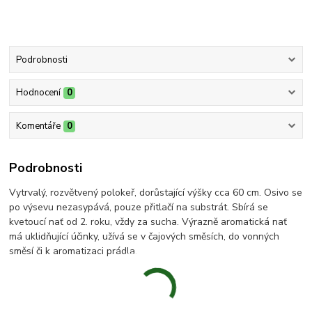
Podrobnosti
Hodnocení
0
Komentáře
0
Podrobnosti
Vytrvalý, rozvětvený polokeř, dorůstající výšky cca 60 cm. Osivo se
po výsevu nezasypává, pouze přitlačí na substrát. Sbírá se
kvetoucí nať od 2. roku, vždy za sucha. Výrazně aromatická nať
má uklidňující účinky, užívá se v čajových směsích, do vonných
směsí či k aromatizaci prádla.