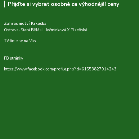
Přijďte si vybrat osobně za výhodnější ceny
Zahradnictví Krkoška
Ostrava-Stará Bělá ul. Ječmínková X Plzeňská
Těšíme se na Vás
FB stránky
https://www.facebook.com/profile.php?id=61553827014243