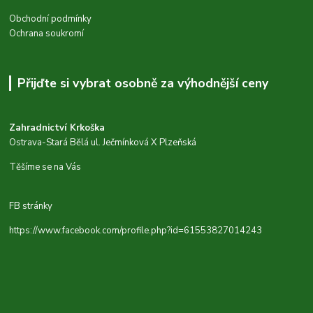
Obchodní podmínky
Ochrana soukromí
Přijďte si vybrat osobně za výhodnější ceny
Zahradnictví Krkoška
Ostrava-Stará Bělá ul. Ječmínková X Plzeňská
Těšíme se na Vás
FB stránky
https://www.facebook.com/profile.php?id=61553827014243