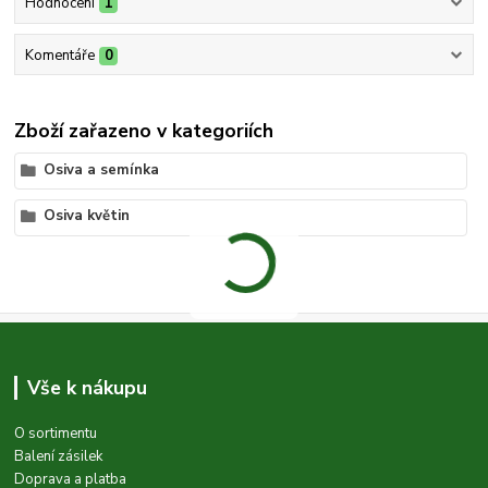
Hodnocení
1
Komentáře
0
Zboží zařazeno v kategoriích
Osiva a semínka
Osiva květin
Vše k nákupu
O sortimentu
Balení zásilek
Doprava a platba