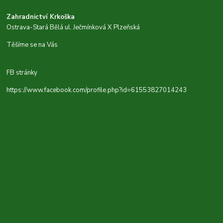
Zahradnictví Krkoška
Ostrava-Stará Bělá ul. Ječmínková X Plzeňská
Těšíme se na Vás
FB stránky
https://www.facebook.com/profile.php?id=61553827014243