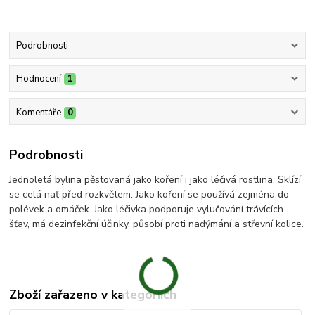
Podrobnosti
Hodnocení
1
Komentáře
0
Podrobnosti
Jednoletá bylina pěstovaná jako koření i jako léčivá rostlina. Sklízí
se celá nať před rozkvětem. Jako koření se používá zejména do
polévek a omáček. Jako léčivka podporuje vylučování trávících
šťav, má dezinfekční účinky, působí proti nadýmání a střevní kolice.
Zboží zařazeno v kategoriích