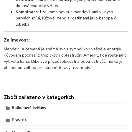
dodává exotický vzhled.
Kombinace:
Lze kombinovat s mandevillami v jiných
barvách (bílá, růžová) nebo s rostlinami jako bacopa či
lobelka.
Zajímavost:
Mandevilla červená je známá svou symbolikou vášně a energie.
Původem pochází z tropických oblastí Jižní Ameriky, kde roste jako
vytrvalá liána. Díky své přizpůsobivosti a odolnosti vůči horku je
oblíbenou volbou pro slunné terasy a zahrady.
Zboží zařazeno v kategoriích
Balkonové květiny
Převislé