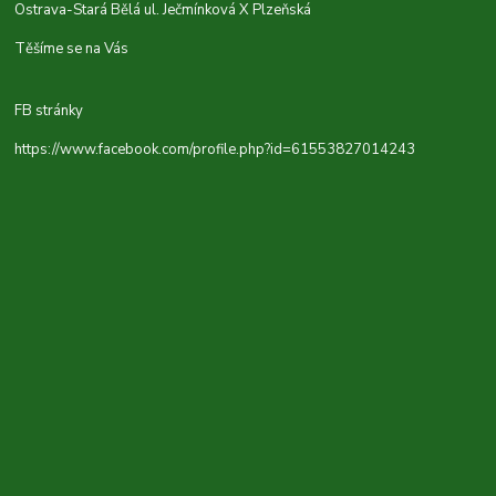
Ostrava-Stará Bělá ul. Ječmínková X Plzeňská
Těšíme se na Vás
FB stránky
https://www.facebook.com/profile.php?id=61553827014243